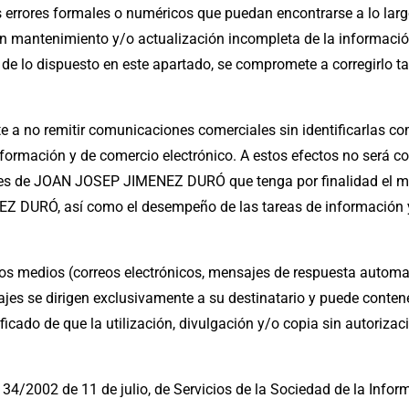
rrores formales o numéricos que puedan encontrarse a lo largo
n mantenimiento y/o actualización incompleta de la informaci
lo dispuesto en este apartado, se compromete a corregirlo t
o remitir comunicaciones comerciales sin identificarlas como
Información y de comercio electrónico. A estos efectos no será
entes de JOAN JOSEP JIMENEZ DURÓ que tenga por finalidad el ma
Z DURÓ, así como el desempeño de las tareas de información y 
tos medios (correos electrónicos, mensajes de respuesta automa
s se dirigen exclusivamente a su destinatario y puede contener
ficado de que la utilización, divulgación y/o copia sin autorizac
34/2002 de 11 de julio, de Servicios de la Sociedad de la Inform