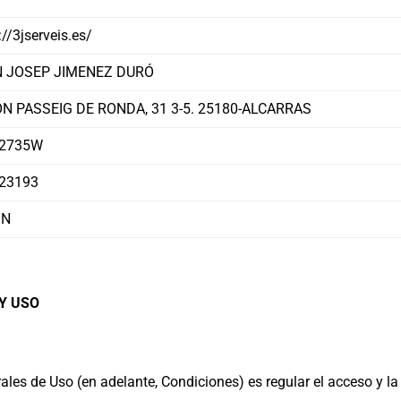
://3jserveis.es/
 JOSEP JIMENEZ DURÓ
N PASSEIG DE RONDA, 31 3-5. 25180-ALCARRAS
02735W
23193
IN
 Y USO
les de Uso (en adelante, Condiciones) es regular el acceso y la 