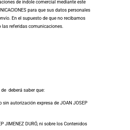
ciones de índole comercial mediante este
MUNICACIONES para que sus datos personales
envío. En el supuesto de que no recibamos
o las referidas comunicaciones.
eb de deberá saber que:
Web sin autorización expresa de JOAN JOSEP
SEP JIMENEZ DURÓ, ni sobre los Contenidos