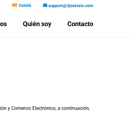
Català
support@3jserveis.com
ios
Quién soy
Contacto
ción y Comercio Electrónico, a continuación,