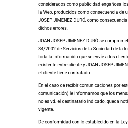
considerados como publicidad engañosa los e
la Web, producidos como consecuencia de u
JOSEP JIMENEZ DURÓ, como consecuencia de 
dichos errores.
JOAN JOSEP JIMENEZ DURÓ se compromete a n
34/2002 de Servicios de la Sociedad de la 
toda la información que se envíe a los cli
existente entre cliente y JOAN JOSEP JIMENE
el cliente tiene contratado.
En el caso de recibir comunicaciones por es
comunicación) le informamos que los mensaje
no es vd. el destinatario indicado, queda noti
vigente.
De conformidad con lo establecido en la Ley 