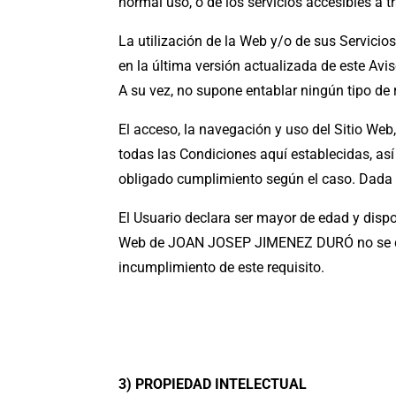
normal uso, o de los servicios accesibles a 
La utilización de la Web y/o de sus Servicios
en la última versión actualizada de este Avis
A su vez, no supone entablar ningún tipo d
El acceso, la navegación y uso del Sitio Web,
todas las Condiciones aquí establecidas, así
obligado cumplimiento según el caso. Dada la
El Usuario declara ser mayor de edad y dispon
Web de JOAN JOSEP JIMENEZ DURÓ no se dir
incumplimiento de este requisito.
3) PROPIEDAD INTELECTUAL