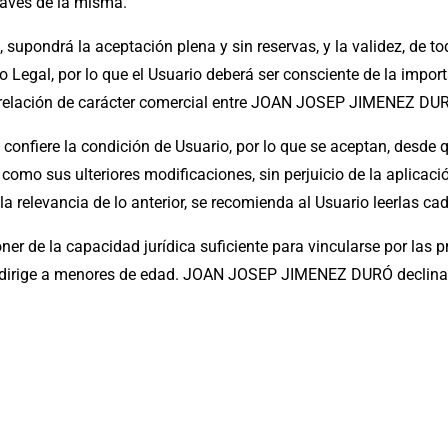
través de la misma.
, supondrá la aceptación plena y sin reservas, y la validez, de 
o Legal, por lo que el Usuario deberá ser consciente de la import
e relación de carácter comercial entre JOAN JOSEP JIMENEZ DUR
 confiere la condición de Usuario, por lo que se aceptan, desde q
 como sus ulteriores modificaciones, sin perjuicio de la aplicac
 relevancia de lo anterior, se recomienda al Usuario leerlas cada
er de la capacidad jurídica suficiente para vincularse por las pr
ige a menores de edad. JOAN JOSEP JIMENEZ DURÓ declina cu