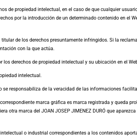
chos de propiedad intelectual, en el caso de que cualquier usuar
echos por la introducción de un determinado contenido en el We
titular de los derechos presuntamente infringidos. Si la reclamac
entación con la que actúa.
r los derechos de propiedad intelectual y su ubicación en el We
opiedad intelectual.
 se responsabiliza de la veracidad de las informaciones facilita
respondiente marca gráfica es marca registrada y queda prohi
lquiera otra marca del JOAN JOSEP JIMENEZ DURÓ que aparezca en
intelectual o industrial correspondientes a los contenidos aport