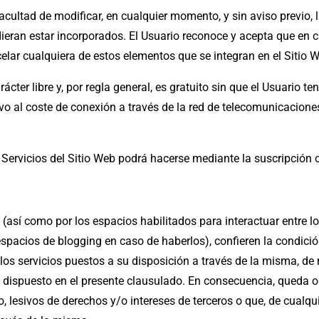
tad de modificar, en cualquier momento, y sin aviso previo, l
pudieran estar incorporados. El Usuario reconoce y acepta qu
elar cualquiera de estos elementos que se integran en el Sitio 
arácter libre y, por regla general, es gratuito sin que el Usuario
ativo al coste de conexión a través de la red de telecomunicacio
 Servicios del Sitio Web podrá hacerse mediante la suscripción o 
, (así como por los espacios habilitados para interactuar entre 
cios de blogging en caso de haberlos), confieren la condición 
los servicios puestos a su disposición a través de la misma, de
 dispuesto en el presente clausulado. En consecuencia, queda ob
ido, lesivos de derechos y/o intereses de terceros o que, de cual