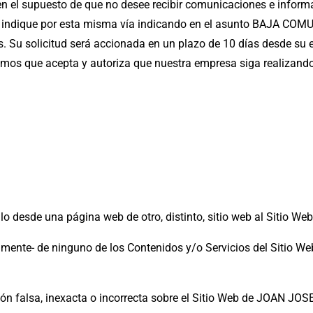
 el supuesto de que no desee recibir comunicaciones e informa
lo indique por esta misma vía indicando en el asunto BAJA CO
. Su solicitud será accionada en un plazo de 10 días desde su 
emos que acepta y autoriza que nuestra empresa siga realizand
ulo desde una página web de otro, distinto, sitio web al Sitio W
ialmente- de ninguno de los Contenidos y/o Servicios del Sitio 
n falsa, inexacta o incorrecta sobre el Sitio Web de JOAN JO