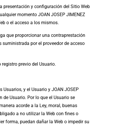
a presentación y configuración del Sitio Web
e en cualquier momento JOAN JOSEP JIMENEZ
Web o el acceso a los mismos.
 tenga que proporcionar una contraprestación
nes suministrada por el proveedor de acceso
registro previo del Usuario.
los Usuarios, y el Usuario y JOAN JOSEP
de Usuario. Por lo que el Usuario se
 manera acorde a la Ley, moral, buenas
ligado a no utilizar la Web con fines o
quier forma, puedan dañar la Web o impedir su