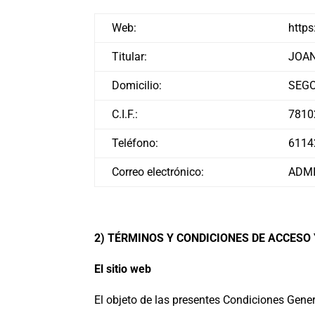
Web:
https
Titular:
JOAN
Domicilio:
SEGO
C.I.F.:
781
Teléfono:
6114
Correo electrónico:
ADM
2) TÉRMINOS Y CONDICIONES DE ACCESO
El sitio web
El objeto de las presentes Condiciones Genera