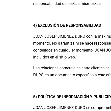
responsabilidad de los/las mismos/as.
4) EXCLUSIÓN DE RESPONSABILIDAD
JOAN JOSEP JIMENEZ DURÓ con la máxima dili
momento. No garantiza ni se hace responsable
contenidos en cualquier momento. JOAN JO
incluidos en el sitio web.
Las relaciones comerciales entre clientes s
DURÓ en un documento específico a este efec
5) POLÍTICA DE INFORMACIÓN Y PUBLIC
JOAN JOSEP JIMENEZ DURÓ se compromete a tr