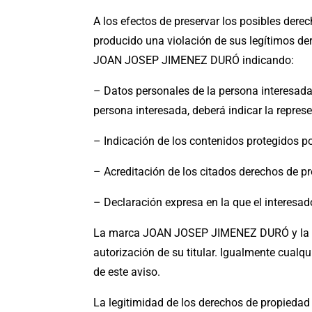
A los efectos de preservar los posibles dere
producido una violación de sus legítimos der
JOAN JOSEP JIMENEZ DURÓ indicando:
– Datos personales de la persona interesada 
persona interesada, deberá indicar la repres
– Indicación de los contenidos protegidos po
– Acreditación de los citados derechos de pr
– Declaración expresa en la que el interesado
La marca JOAN JOSEP JIMENEZ DURÓ y la cor
autorización de su titular. Igualmente cua
de este aviso.
La legitimidad de los derechos de propiedad 