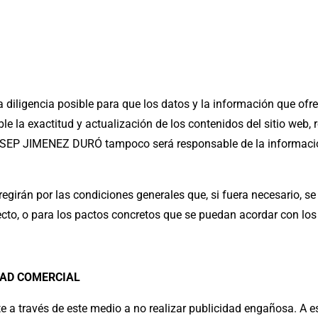
gencia posible para que los datos y la información que ofrece
 la exactitud y actualización de los contenidos del sitio web, 
SEP JIMENEZ DURÓ tampoco será responsable de la información
e regirán por las condiciones generales que, si fuera necesario
to, o para los pactos concretos que se puedan acordar con los 
IDAD COMERCIAL
avés de este medio a no realizar publicidad engañosa. A esto