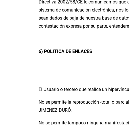
Directiva 2002/58/CE le comunicamos que en
sistema de comunicación electrónica, nos 
sean dados de baja de nuestra base de datos
contestación expresa por su parte, entender
6) POLÍTICA DE ENLACES
El Usuario o tercero que realice un hipervínc
No se permite la reproducción -total o parc
JIMENEZ DURÓ.
No se permite tampoco ninguna manifestació