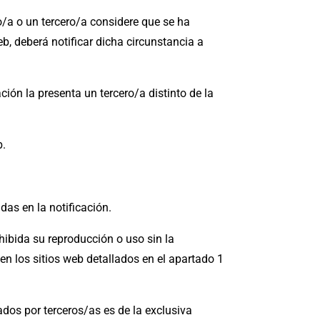
io/a o un tercero/a considere que se ha
b, deberá notificar dicha circunstancia a
ión la presenta un tercero/a distinto de la
b.
das en la notificación.
bida su reproducción o uso sin la
 los sitios web detallados en el apartado 1
ados por terceros/as es de la exclusiva